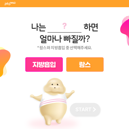
나는
하면
유사체형 최적 케이스
AI 결과 매칭 완료!
얼마나 빠질까?
* 람스와 지방흡입 중 선택해주세요.
365mc AI 추천
맞춤 케이스를
입력하신 번호로 문자 발송합니다
이름
휴대폰