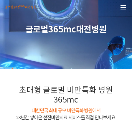
본문 바로가기
글로벌365mc대전병원
초대형 글로벌 비만특화 병원
365mc
대한민국 최대 규모 비만특화 병원에서
23년간 쌓아온 선진비만치료 서비스를 직접 만나보세요.