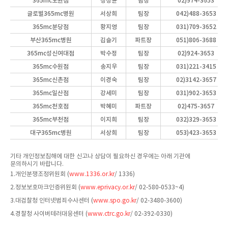
365mc노원점
정정윤
팀장
02)974-3653
글로벌365mc병원
서상희
팀장
042)488-3653
365mc분당점
황지영
팀장
031)709-3652
부산365mc병원
김슬기
파트장
051)806-3688
365mc성신여대점
박수정
팀장
02)924-3653
365mc수원점
송지우
팀장
031)221-3415
365mc신촌점
이경숙
팀장
02)3142-3657
365mc일산점
강세미
팀장
031)902-3653
365mc천호점
박혜미
파트장
02)475-3657
365mc부천점
이지희
팀장
032)329-3653
대구365mc병원
서상희
팀장
053)423-3653
기타 개인정보침해에 대한 신고나 상담이 필요하신 경우에는 아래 기관에
문의하시기 바랍니다.
1.개인분쟁조정위원회 (
www.1336.or.kr
/ 1336)
2.정보보호마크인증위원회 (
www.eprivacy.or.kr
/ 02-580-0533~4)
3.대검찰청 인터넷범죄수사센터 (
www.spo.go.kr
/ 02-3480-3600)
4.경찰청 사이버테러대응센터 (
www.ctrc.go.kr
/ 02-392-0330)