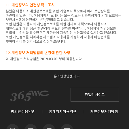
11. 개인정보의 안전성 확보조치
본원은 이용자의 개인정보보호를 위한 기술적 대책으로서 여러 보안장치를
마련하고 있습니다. 이용자께서 보내시는 모든 정보는 방화벽장치에 의해 보호되는
보안시스템에 안전하게 보관/관리되고 있습니다.
또한 본원은 이용자의 개인정보보호를 위한 관리적 대책으로서 이용자의
개인정보에 대한 접근 및 관리에 필요한 절차를 마련하고, 이용자의 개인정보를
취급하는 인원을 최소한으로 제한하여 지속적인 보안교육을 실시하고 있습니다.
또한 개인정보를 처리하는 시스템의 사용자를 지정하여 사용자 비밀번호를
부여하고 이를 정기적으로 갱신하겠습니다.
12. 개인정보 처리방침의 변경에 관한 사항
이 개인정보 처리방침은 2019.03.01 부터 적용됩니다.
온라인상담센터
패밀리 사이트
병의원이용약관
홈페이지이용약관
개인정보처리방침