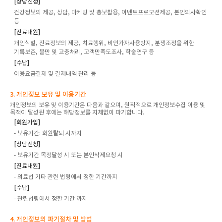
[상담신청]
건강정보의 제공, 상담, 마케팅 및 홍보활용, 이벤트프로모션제공, 본인의사확인
등
[진료내원]
개인식별, 진료정보의 제공, 치료행위, 비인가자사용방지, 분쟁조정을 위한
기록보존, 불만 및 고충처리, 고객만족도조사, 학술연구 등
[수납]
이용요금결제 및 결제내역 관리 등
3. 개인정보 보유 및 이용기간
개인정보의 보유 및 이용기간은 다음과 같으며, 원칙적으로 개인정보수집 이용 및
목적이 달성된 후에는 해당정보를 지체없이 파기합니다.
[회원가입]
- 보유기간: 회원탈퇴 시까지
[상담신청]
- 보유기간 목정달성 시 또는 본인삭제요청 시
[진료내원]
- 의료법 기타 관련 법령에서 정한 기간까지
[수납]
- 관련법령에서 정한 기간 까지
4. 개인정보의 파기절차 및 방법