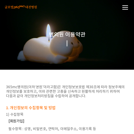
본문 바로가기
병의원 이용약관
365mc병의원(이하‘본원’이라고함)은 개인정보보호법 제30조에 따라 정보주체의
개인정보를 보호하고, 이와 관련한 고충을 신속하고 원활하게 처리하기 위하여
다음과 같이 개인정보처리방침을 수립하여 공개합니다.
1. 개인정보의 수집항목 및 방법
1) 수집항목
[회원가입]
필수항목
: 성명, 비밀번호, 연락처, 이메일주소, 이용기록 등