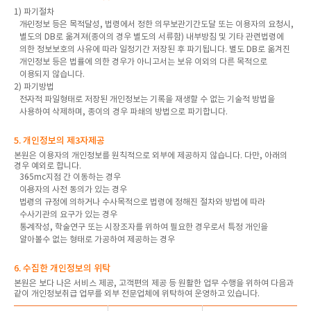
1) 파기절차
개인정보 등은 목적달성, 법령에서 정한 의무보관기간도달 또는 이용자의 요청시,
별도의 DB로 옮겨져(종이의 경우 별도의 서류함) 내부방침 및 기타 관련법령에
의한 정보보호의 사유에 따라 일정기간 저장된 후 파기됩니다. 별도 DB로 옮겨진
개인정보 등은 법률에 의한 경우가 아니고서는 보유 이외의 다른 목적으로
이용되지 않습니다.
2) 파기방법
전자적 파일형태로 저장된 개인정보는 기록을 재생할 수 없는 기술적 방법을
사용하여 삭제하며, 종이의 경우 파쇄의 방법으로 파기합니다.
5. 개인정보의 제3자제공
본원은 이용자의 개인정보를 원칙적으로 외부에 제공하지 않습니다. 다만, 아래의
경우 예외로 합니다.
365mc지점 간 이동하는 경우
이용자의 사전 동의가 있는 경우
법령의 규정에 의하거나 수사목적으로 법령에 정해진 절차와 방법에 따라
수사기관의 요구가 있는 경우
통계작성, 학술연구 또는 시장조자를 위하여 필요한 경우로서 특정 개인을
알아볼수 없는 형태로 가공하여 제공하는 경우
6. 수집한 개인정보의 위탁
본원은 보다 나은 서비스 제공, 고객편의 제공 등 원활한 업무 수행을 위하여 다음과
같이 개인정보취급 업무를 외부 전문업체에 위탁하여 운영하고 있습니다.