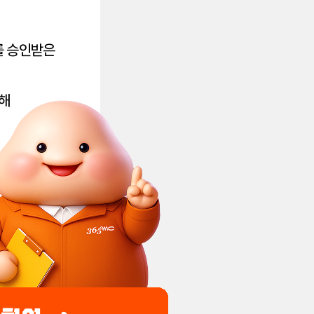
를 승인받은
해