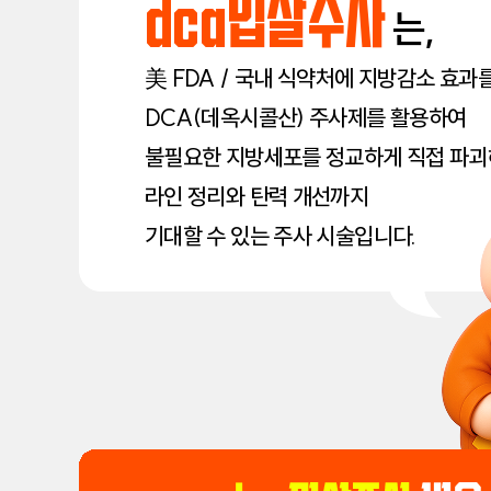
dca밉살주사
는,
美 FDA / 국내 식약처에 지방감소 효과
DCA(데옥시콜산) 주사제를 활용하여
불필요한 지방세포를 정교하게 직접 파괴
라인 정리와 탄력 개선까지
기대할 수 있는 주사 시술입니다.