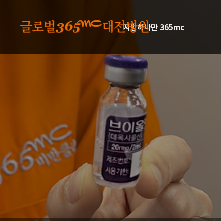
본문 바로가기
지방하나만 365mc