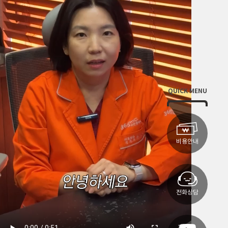
QUICK MENU
비용안내
전화상담