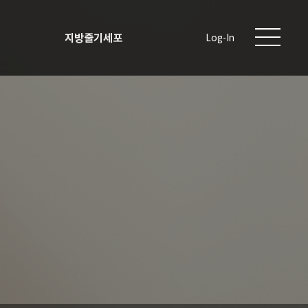
지방줄기세포
Log-In