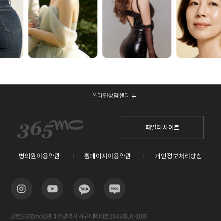
온라인상담센터
패밀리 사이트
병의원이용약관
홈페이지이용약관
개인정보처리방침
글로벌365mc병원 대전광역시 서구 대덕대로 194 4층, 6~10층