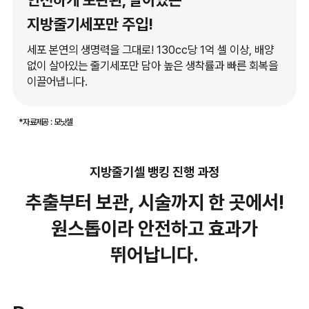
안전하게 보관된, 살아있는
지방줄기세포만 주입!
세포 본연의 생명력을 그대로! 130cc당 1억 셀 이상, 배양
없이 살아있는 줄기세포만 담아 높은 생착률과 빠른 회복을
이끌어냅니다.
*자료제공 : 모닛셀
지방줄기셀 뱅킹 진행 과정
추출부터 보관, 시술까지 한 곳에서!
원스톱이라 안전하고 효과가
뛰어납니다.