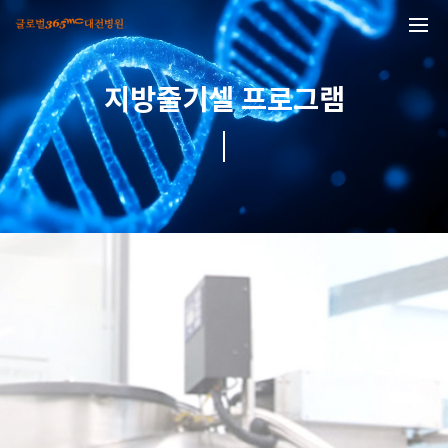
본문 바로가기
지방줄기셀 프로그램