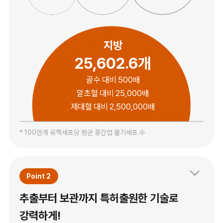
지방
25,602.6개
골수 대비 500배
말초혈 대비 25,000배
제대혈 대비 2,500,000배
* 100만개 유핵세포당 평균 중간엽 줄기세포 수
Point 2
추출부터 보관까지 특허출원한 기술로
강력하게!