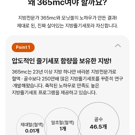
왜 365mc여야 할까요?
지방전문가 365mc와 모닛셀의 노하우가 만든 결과!
제대로 된, 진짜 살아있는 지방줄기세포라 자신합니다.
Point 1
압도적인 줄기세포 함량을 보유한 지방!
365mc는 23년 이상 지방 하나만 바라본 지방전문가로
혈액 · 골수보다 250만배 많은 지방줄기세포를 꾸준히 연구
·개발해왔습니다. 축적된 노하우로 만족도 높은
지방줄기세포 프로그램을 제공하고 있습니다.
골수
말초혈(혈액)
제대혈(혈액)
46.5개
1개
0.01개