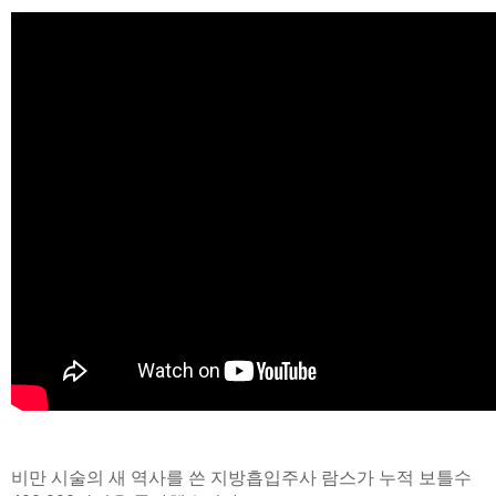
비만 시술의 새 역사를 쓴 지방흡입주사 람스가 누적 보틀수