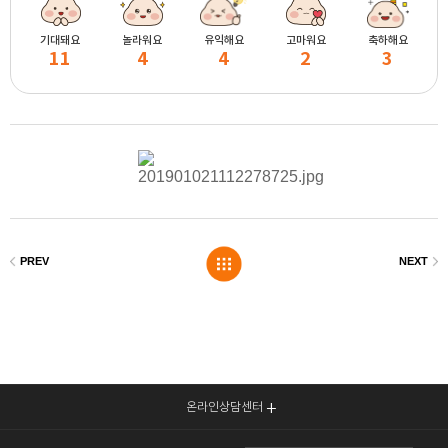
기대돼요
놀라워요
유익해요
고마워요
축하해요
11
4
4
2
3
온라인상담센터