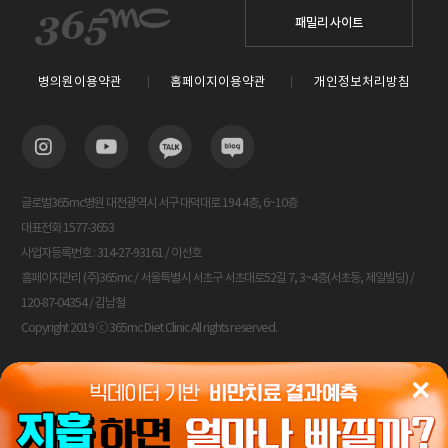
패밀리 사이트
병의원이용약관
홈페이지이용약관
개인정보처리방침
글로벌365mc병원 대전광역시 서구 대덕대로 194 4층, 6~10층
대표전화 1577-3653
사업자등록번호 : 314-27-93161 / 이선호
홈페이지관리 (주)365mc / 서울특별시 서초구 서초대로52길 7, 3~4층(서초동, 제일빌딩) /
120-87-04354 / 김남철
Copyright 2019 ⓒ 365mc Diet Clinic All rights reserved.