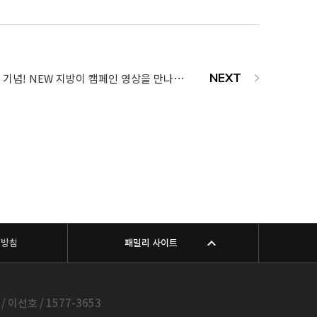
365mc 개원 20주년 기념! NEW 지방이 캠페인 영상을 만나보세요♥
리방침
패밀리 사이트
 이선호 / 1577-3653