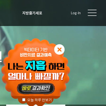
지방줄기세포
Log-In
원
오늘 하루 안보기