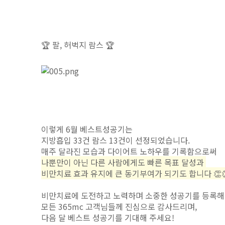
🏆 팔, 허벅지 람스
🏆
이렇게 6월 베스트성공기는
지방흡입 33건 람스 13건이 선정되었습니다.
매주 달라진 모습과 다이어트 노하우를 기록함으로써
나뿐만이 아닌 다른 사람에게도 빠른 목표 달성과
비만치료 효과 유지에
큰 동기부여가 되기도 합니다 👏
비만치료에 도전하고 노력하며 소중한 성공기를 등록해
모든 365mc 고객님들께
진심으로 감사드리며,
다음 달 베스트 성공기를 기대해 주세요!