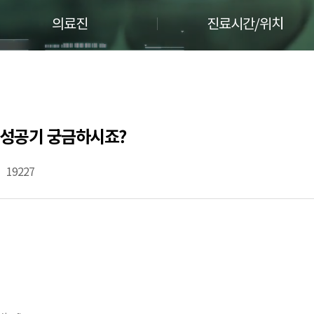
의료진
진료시간/위치
트 성공기 궁금하시죠?
19227