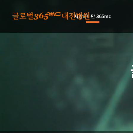
본문 바로가기
지방하나만 365mc