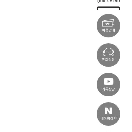
QUICK MENU
비용안내
전화상담
카톡상담
네이버예약