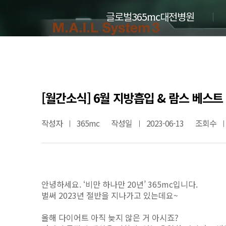
글로벌365mc대전병원
[월간소식] 6월 지방흡입 & 람스 베스
작성자
365mc
작성일
2023-06-13
조회수
안녕하세요. ‘비만 하나만 20년’ 365mc입니다.
벌써 2023년 절반을 지나가고 있는데요~
올해 다이어트 아직 늦지 않은 거 아시죠?