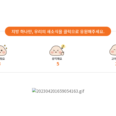
지방 하나만, 우리의 새소식을 클릭으로 응원해주세요.
워요
유익해요
고
8
5