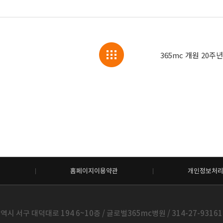
홈페이지이용약관
개인정보처
시 서구 대덕대로 194 6~10층 / 글로벌365mc병원 / 314-27-93161 /