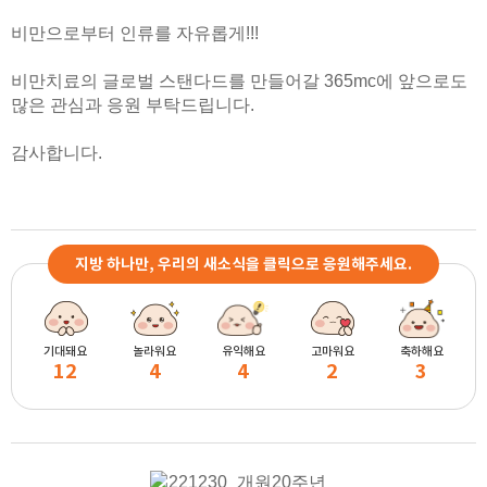
비만으로부터 인류를 자유롭게!!!
비만치료의 글로벌 스탠다드를 만들어갈 365mc에 앞으로도
많은 관심과 응원 부탁드립니다.
감사합니다.
지방 하나만, 우리의 새소식을 클릭으로 응원해주세요.
기대돼요
놀라워요
유익해요
고마워요
축하해요
12
4
4
2
3