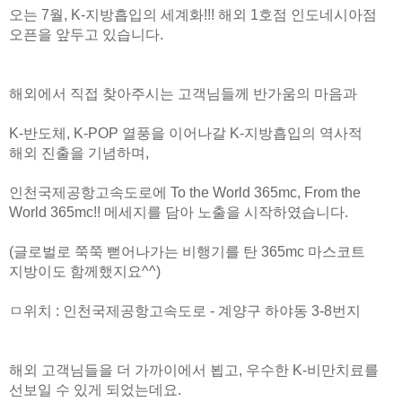
오는 7월,
K-지방흡입의 세계화!!! 해외 1호점 인도네시아점
오픈을 앞두고 있습니다.
해외에서 직접 찾아주시는 고객님들께 반가움의 마음과
K-반도체, K-POP 열풍을 이어나갈 K-지방흡입의 역사적
해외 진출을 기념하며,
인천국제공항고속도로에 To the World 365mc, From the
World 365mc!! 메세지를 담아 노출을 시작하였습니다.
(글로벌로 쭉쭉 뻗어나가는 비행기를 탄 365mc 마스코트
지방이도 함께했지요^^)
ㅁ위치 : 인천국제공항고속도로 - 계양구 하야동 3-8번지
해외 고객님들을 더 가까이에서 뵙고, 우수한 K-비만치료를
선보일 수 있게 되었는데요.