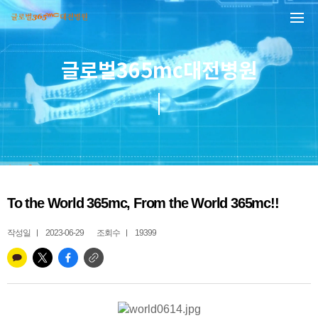
본문 바로가기
글로벌365mc대전병원
To the World 365mc, From the World 365mc!!
작성일
2023-06-29
조회수
19399