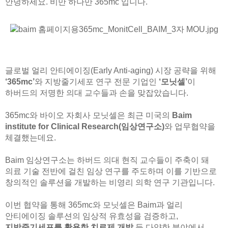
안녕하세요. 비만 하나만 365mc 입니다.
글로벌 얼리 안티에이징(Early Anti-aging) 시장 공략을 위해
‘365mc’
와 지방줄기세포 연구 전문 기업인
‘모닛셀’
이
하버드의 저명한 의대 교수들과 손을 맞잡았습니다.
365mc와 바이오 자회사 모닛셀은 최근 미국의
Baim
institute for Clinical Research(임상연구소)
와 업무협약을
체결했는데요.
Baim 임상연구소는 하버드 의대 현직 교수들이 주축이 돼
의료 기술 전반에 걸친 임상 연구를 주도하며 이를 기반으로
창의적인 솔루션을 개발하는 비영리 의학 연구 기관입니다.
이번 협약을 통해 365mc와 모닛셀은 Baim과 얼리
안티에이징 솔루션의 임상적 유효성을 검증하고,
지방줄기세포를 활용한 치료제 개발
등 다양한 분야에서