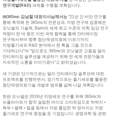
연구개발(R&D)
과제를 수행할 계획입니다.
㈜365mc 김남철 대표이사님께서는
“21년 간 비만 연구를
통해 축적해 온 365mc의 전문성과, 지방 연구에 집중해온
모닛셀의 기술력, Baim의 세계 최고 수준의 의학 임상 연구
역량이 한 데 뭉친 이번 국제 협력을 통해 안티에이징
연구에서부터 향후 첨단재생의료에 이르기까지
지방줄기세포 R&D 분야에서 한 획을 그을 것으로
기대하신다”며 “앞으로도 365mc와 모닛셀은 고품질 얼리
안티에이징 솔루션을 제공하기 위해 전 세계 전문가들과
지속적인 소통을 이어가겠다”고 밝히셨습니다.
세 기관은 단기적으로는 얼리 안티에이징 솔루션에 대한
프로젝트를 진행하면서, 장기적으로는 줄기세포를 활용한
첨단재생의료기술 개발로 범위를 넓혀 나갈 계획입니다.
한편 모닛셀은 2019년 지방세포 연구를 위해 365mc와
뉴플라이트가 합작 설립한 바이오 스타트업으로 허벅지 •
복부 • 팔뚝 • 얼굴 등에서 지방 흡입한 뒤 얻어지는 지방
줄기세포 연구에 중점을 둔 기업입니다. 생명과학 등 관련