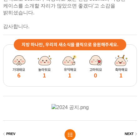
케이스를 소개할 자리가 많았으면 좋겠다'고 소감을
밝히셨습니다.
감사합니다.
지방 하나만, 우리의 새소식을 클릭으로 응원해주세요.
기대돼요
놀라워요
유익해요
고마워요
축하해요
6
1
1
0
1