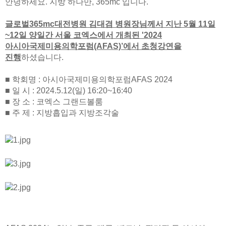
안녕하세요. 지방 하나만, 365mc 입니다.
글로벌365mc대전병원 김대겸 병원장님께서 지난 5월 11일
~12일 양일간 서울 코엑스에서 개최된 '2024
아시아국제미용의학포럼(AFAS)’에서 초청강연을
진행
하셨습니다.
■ 학회명 : 아시아국제미용의학포럼AFAS 2024
■ 일 시 : 2024.5.12(일) 16:20~16:40
■ 장 소 : 코엑스 그랜드볼룸
■ 주 제 : 지방흡입과 지방조각술