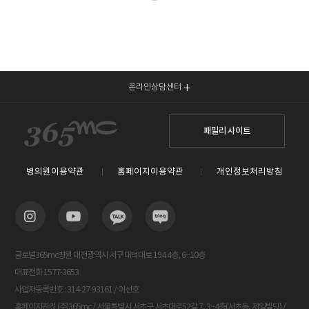
온라인상담센터
패밀리 사이트
병의원이용약관
홈페이지이용약관
개인정보처리방침
글로벌365mc병원 대전광역시 서구 대덕대로 194 4층, 6~10층
대표전화 1577-3653
사업자등록번호 : 314-27-93161 / 이선호
홈페이지관리 (주)365mc / 서울특별시 서초구 서초대로52길 7, 3~4층(서초동, 제일빌딩) /