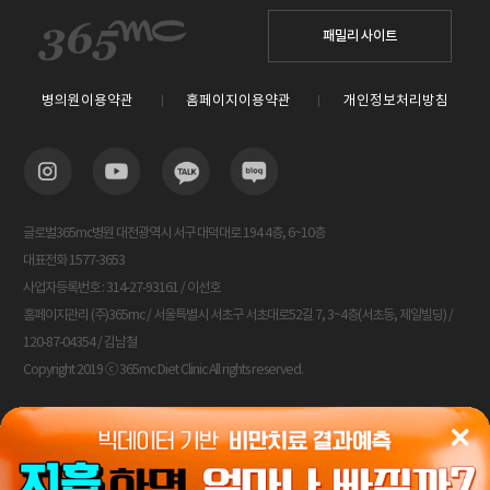
패밀리 사이트
병의원이용약관
홈페이지이용약관
개인정보처리방침
글로벌365mc병원 대전광역시 서구 대덕대로 194 4층, 6~10층
대표전화 1577-3653
사업자등록번호 : 314-27-93161 / 이선호
홈페이지관리 (주)365mc / 서울특별시 서초구 서초대로52길 7, 3~4층(서초동, 제일빌딩) /
120-87-04354 / 김남철
Copyright 2019 ⓒ 365mc Diet Clinic All rights reserved.