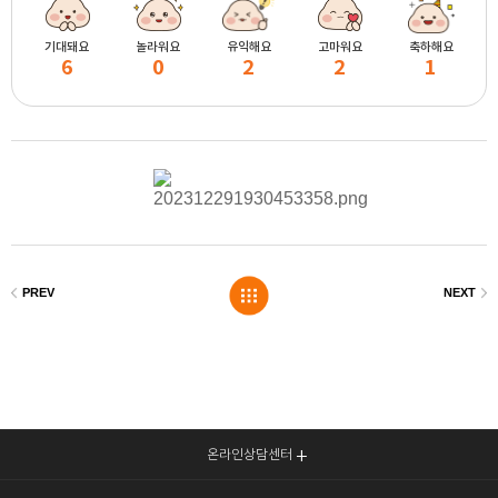
기대돼요
놀라워요
유익해요
고마워요
축하해요
6
0
2
2
1
온라인상담센터