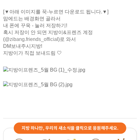
[▼아래 이미지를 꾹-누르면 다운로드 됩니다.▼]
맘에드는 배경화면 골라서
내 폰에 꾸욱 - 눌러 저장하기!
혹시 저장이 안 되면 지방이&프렌즈 계정
(
@zibang.friends_officia
l)로 와서
DM보내주시지방!
지방이가 직접 보내드림 🤍
지방 하나만, 우리의 새소식을 클릭으로 응원해주세요.