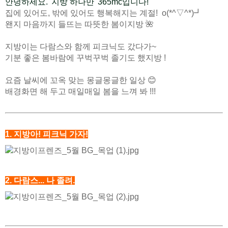
안녕하세요. '지방 하나만' 365mc입니다!
집에 있어도, 밖에 있어도 행복해지는 계절! o(*^▽^*)┛
왠지 마음까지 들뜨는 따뜻한 봄이지방 🌺
지방이는 다람스와 함께 피크닉도 갔다가~
기분 좋은 봄바람에 꾸벅꾸벅 졸기도 했지방 !
요즘 날씨에 꼬옥 맞는 몽글몽글한 일상 😊
배경화면 해 두고 매일매일 봄을 느껴 봐 !!!
1. 지방아! 피크닉 가자!
2. 다람스... 나 졸려.