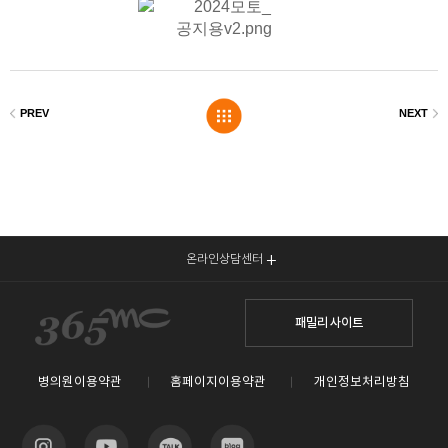
온라인상담센터
패밀리 사이트
병의원이용약관
홈페이지이용약관
개인정보처리방침