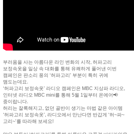
부러움을 사는 아름다운 라인 변화의 시작, 허파고리
보정속옷을 일상 속 대화를 통해 유쾌하게 풀어낸 이번
캠페인은 판소리 풍의 ‘허파고리’ 부분이 특히 귀에
맴도는데요.
‘허파고리 보정속옷’ 라디오 캠페인은 MBC 지상파 라디오,
인터넷 라디오 MBC mini를 통해 5월 1일부터 온에어📢
중이랍니다.
허리는 잘록해지고, 없던 골반이 생기는 마법 같은 아이템
‘허파고리 보정속옷’, 라디오에서 만난다면 반갑게 ‘허~파~
고리~’를 따라해 보세요!